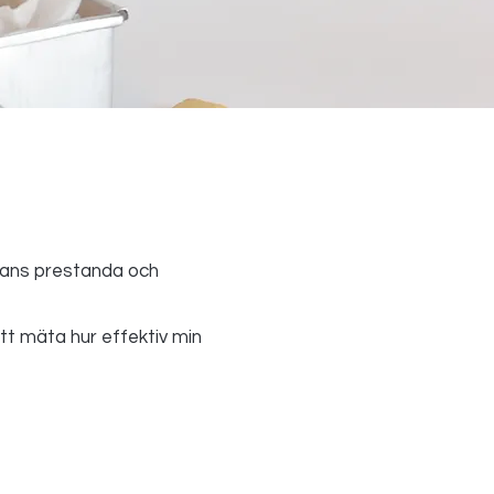
dans prestanda och
att mäta hur effektiv min