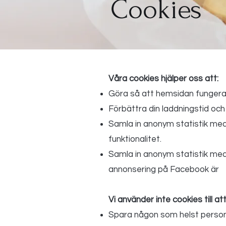
Cookies
Våra cookies hjälper oss att:
Göra så att hemsidan fungerar
Förbättra din laddningstid oc
Samla in anonym statistik med
funktionalitet.
Samla in anonym statistik med
annonsering på Facebook är
Vi använder inte cookies till att
Spara någon som helst personl