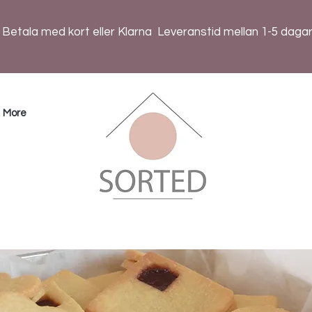
Betala med kort eller Klarna
Leveranstid mellan 1-5 daga
More