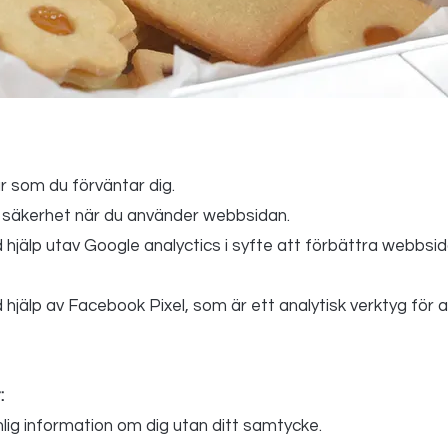
 som du förväntar dig.
h säkerhet när du använder webbsidan.
 hjälp utav
Google analyctics
i syfte att förbättra webbsi
 hjälp av
Facebook Pixel
, som är ett analytisk verktyg för 
:
ig information om dig utan ditt samtycke.