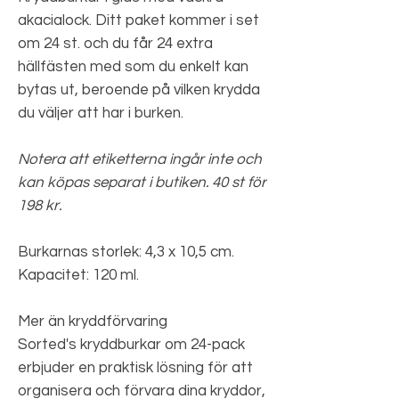
akacialock. Ditt paket kommer i set
om 24 st. och du får 24 extra
hällfästen med som du enkelt kan
bytas ut, beroende på vilken krydda
du väljer att har i burken.
Notera att etiketterna ingår inte och
kan köpas separat i butiken. 40 st för
198 kr.
Burkarnas storlek: 4,3 x 10,5 cm.
Kapacitet: 120 ml.
Mer än kryddförvaring
Sorted's kryddburkar om 24-pack
erbjuder en praktisk lösning för att
organisera och förvara dina kryddor,