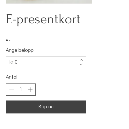
E-presentkort
Ange belopp
kr
Antal
Köp nu