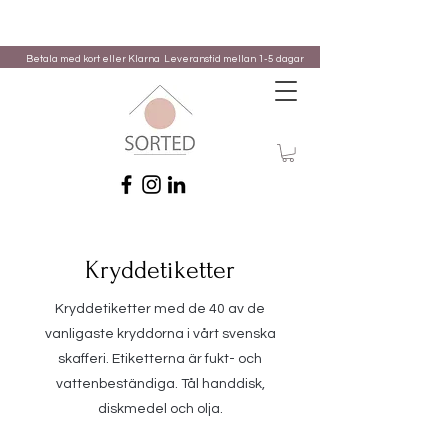
Betala med kort eller Klarna
Leveranstid mellan 1-5 dagar
Kryddetiketter
Kryddetiketter med de 40 av de
vanligaste kryddorna i vårt svenska
skafferi. Etiketterna är fukt- och
vattenbeständiga. Tål handdisk,
diskmedel och olja.