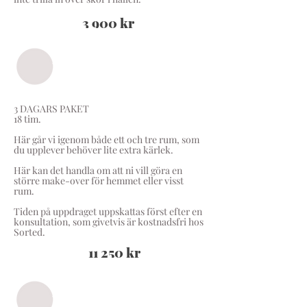
3 900 kr
3 DAGARS PAKET
18 tim.
Här går vi igenom både ett och tre rum, som
du upplever behöver lite extra kärlek.
Här kan det handla om att ni vill göra en
större make-over för hemmet eller visst
rum.
Tiden på uppdraget uppskattas först efter en
konsultation, som givetvis är kostnadsfri hos
Sorted.
11 250 kr