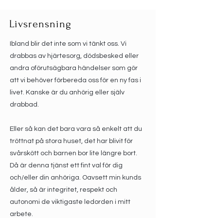
Livsrensning
Ibland blir det inte som vi tänkt oss. Vi
drabbas av hjärtesorg, dödsbesked eller
andra oförutsägbara händelser som gör
att vi behöver förbereda oss för en ny fas i
livet. Kanske är du anhörig eller själv
drabbad.
Eller så kan det bara vara så enkelt att du
tröttnat på stora huset, det har blivit för
svårskött och barnen bor lite längre bort.
Då är denna tjänst ett fint val för dig
och/eller din anhöriga. Oavsett min kunds
ålder, så är integritet, respekt och
autonomi de viktigaste ledorden i mitt
arbete.