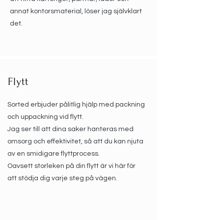
annat kontorsmaterial, löser jag självklart
det.
Flytt
Sorted erbjuder pålitlig hjälp med packning
och uppackning vid flytt.
Jag ser till att dina saker hanteras med
omsorg och effektivitet, så att du kan njuta
av en smidigare flyttprocess.
Oavsett storleken på din flytt är vi här för
att stödja dig varje steg på vägen.