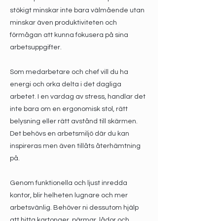
stökigt minskar inte bara välmående utan
minskar även produktiviteten och
förmågan att kunna fokusera på sina
arbetsuppgifter.
Som medarbetare och chef vill du ha
energi och orka delta i det dagliga
arbetet. I en vardag av stress, handlar det
inte bara om en ergonomisk stol, rätt
belysning eller rätt avstånd till skärmen.
Det behövs en arbetsmiljö där du kan
inspireras men även tillåts återhämtning
på.
Genom funktionella och ljust inredda
kontor, blir helheten lugnare och mer
arbetsvänlig. Behöver ni dessutom hjälp
att hitta kartonger, pärmar, lådor och