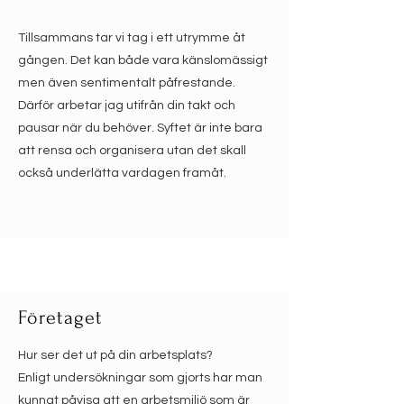
Tillsammans tar vi tag i ett utrymme åt
gången. Det kan både vara känslomässigt
men även sentimentalt påfrestande.
Därför arbetar jag utifrån din takt och
pausar när du behöver. Syftet är inte bara
att rensa och organisera utan det skall
också underlätta vardagen framåt.
Företaget
Hur ser det ut på din arbetsplats?
Enligt undersökningar som gjorts har man
kunnat påvisa att en arbetsmiljö som är