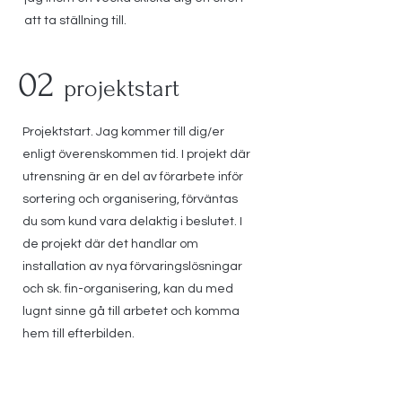
att ta ställning till.
02
projektstart
Projektstart. Jag kommer till dig/er
enligt överenskommen tid. I projekt där
Personlig uppmärksamhet
utrensning är en del av förarbete inför
sortering och organisering, förväntas
du som kund vara delaktig i beslutet. I
de projekt där det handlar om
installation av nya förvaringslösningar
och sk. fin-organisering, kan du med
lugnt sinne gå till arbetet och komma
hem till efterbilden.