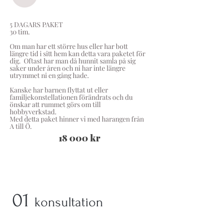
5 DAGARS PAKET
30 tim.
Om man har ett större hus eller har bott
längre tid i sitt hem kan detta vara paketet för
dig. Oftast har man då hunnit samla på sig
saker under åren och ni har inte längre
utrymmet ni en gång hade.
Kanske har barnen flyttat ut eller
familjekonstellationen förändrats och du
önskar att rummet görs om till
hobbyverkstad.
Med detta paket hinner vi med harangen från
A till Ö.
18 000 kr
01
konsultation