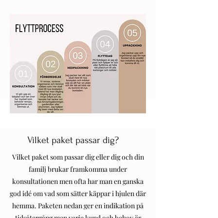
Vilket paket passar dig?
Vilket paket som passar dig eller dig och din
familj brukar framkomma under
konsultationen men ofta har man en ganska
god idé om vad som sätter käppar i hjulen där
hemma. Paketen nedan ger en indikation på
tidsåtergång men varje kund och behov är