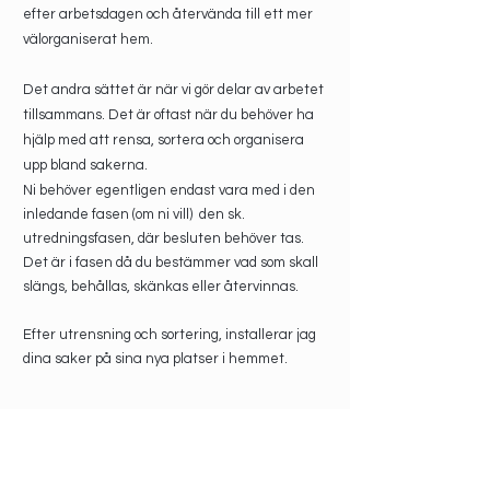
efter arbetsdagen och återvända till ett mer
välorganiserat hem.
Det andra sättet är när vi gör delar av arbetet
tillsammans. Det är oftast när du behöver ha
hjälp med att rensa, sortera och organisera
upp bland sakerna.
Ni behöver egentligen endast vara med i den
inledande fasen (om ni vill) den sk.
utredningsfasen, där besluten behöver tas.
Det är i fasen då du bestämmer vad som skall
slängs, behållas, skänkas eller återvinnas.
Efter utrensning och sortering, installerar jag
dina saker på sina nya platser i hemmet.