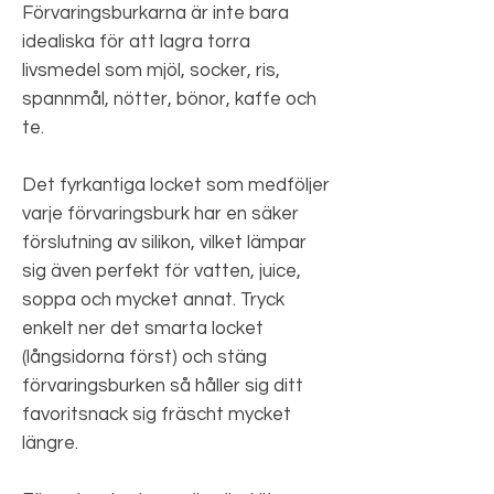
Förvaringsburkarna är inte bara
idealiska för att lagra torra
livsmedel som mjöl, socker, ris,
spannmål, nötter, bönor, kaffe och
te.
Det fyrkantiga locket som medföljer
varje förvaringsburk har en säker
förslutning av silikon, vilket lämpar
sig även perfekt för vatten, juice,
soppa och mycket annat. Tryck
enkelt ner det smarta locket
(långsidorna först) och stäng
förvaringsburken så håller sig ditt
favoritsnack sig fräscht mycket
längre.