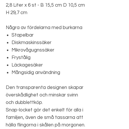
2,8 Liter x 6 st - B 15,5 cm D 10,5 cm
H 29,7 cm
Några av fördelarna med burkarna
Stapelbar
Diskmaskinssäker
Mikrovågugnssäker
Frystålig
Läckagesäker
Mångsidig användning
Den transparenta designen skapar
överskådlighet och minskar svinn
och dubblettköp.
Snap-locket gör det enkelt för alla i
familjen, även de små tassarna att
hälla flingorna i skålen på morgonen.