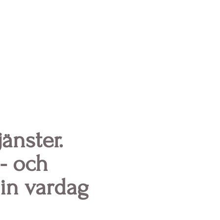
jänster.
- och
din vardag