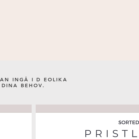
N INGÅ I D EOLIKA
 DINA BEHOV.