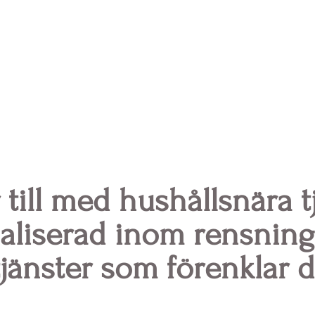
 till med hushållsnära t
aliserad inom rensning
jänster som förenklar 