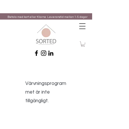
Betala med kort eller Klarna
Leveranstid mellan 1-5 dagar
Värvningsprogram
met är inte
tillgängligt.